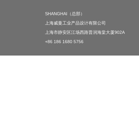
SHANGHAI（总部）
上海威曼工业产品设计有限公司
上海市静安区江场西路晋润海棠大厦902A
+86 186 1680 5756