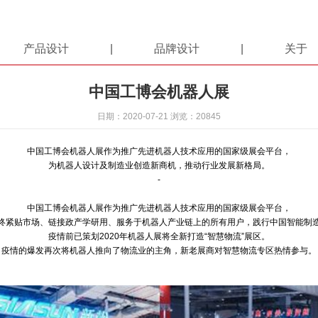
产品设计
品牌设计
关于
中国工博会机器人展
日期：2020-07-21 浏览：20845
中国工博会
机器人
展作为推广先进机器人技术应用的国家级展会平台，
为机器人设计及制造业创造新商机，推动行业发展新格局。
-
中国工博会
机器人
展作为推广先进机器人技术应用的国家级展会平台，
终紧贴市场、链接政产学研用、服务于机器人产业链上的所有用户，践行中国智能制
疫情前已策划
2020年机器人展将全新打造
“智慧
物流
”展区。
疫情的爆发再次将机器人推向了物流业的主角，新老展商对智慧物流专区热情参与。