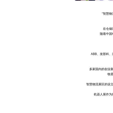
“智慧物
在仓储
随着中国
ABB、发那科
多家国内的创业
牧
智慧物流展区的设
机器人展作为