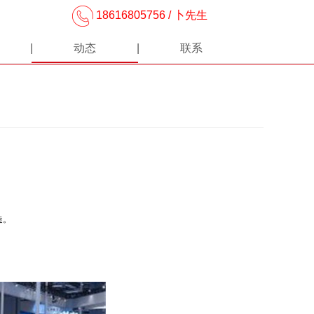
18616805756 / 卜先生
动态
联系
造。